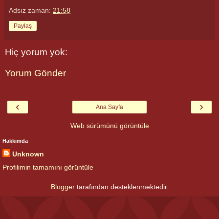
Adsız
zaman:
21:58
Paylaş
Hiç yorum yok:
Yorum Gönder
‹
›
Ana Sayfa
Web sürümünü görüntüle
Hakkımda
Unknown
Profilimin tamamını görüntüle
Blogger
tarafından desteklenmektedir.